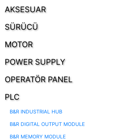
AKSESUAR
SÜRÜCÜ
MOTOR
POWER SUPPLY
OPERATÖR PANEL
PLC
B&R INDUSTRIAL HUB
B&R DIGITAL OUTPUT MODULE
B&R MEMORY MODULE