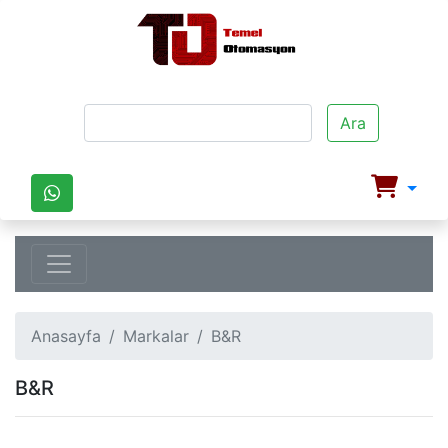
Ara
Anasayfa
Markalar
B&R
B&R