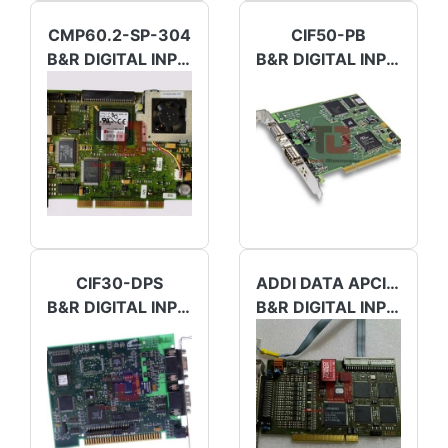
CMP60.2-SP-304
CIF50-PB
B&R DIGITAL INPUT/OUTPUT
B&R DIGITAL INPUT/OUTPUT
CIF30-DPS
ADDI DATA APCI 1710
B&R DIGITAL INPUT/OUTPUT
B&R DIGITAL INPUT/OUTPUT