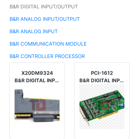
B&R DIGITAL INPUT/OUTPUT
B&R ANALOG INPUT/OUTPUT
B&R ANALOG INPUT
B&R COMMUNICATION MODULE
B&R CONTROLLER PROCESSOR
X20DM9324
PCI-1612
B&R DIGITAL INPUT/OUTPUT
B&R DIGITAL INPUT/OUTPUT