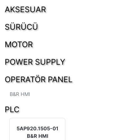
AKSESUAR
SÜRÜCÜ
MOTOR
POWER SUPPLY
OPERATÖR PANEL
B&R HMI
PLC
5AP920.1505-01
B&R HMI