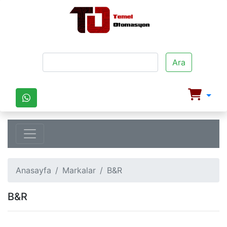
Ara
Anasayfa
Markalar
B&R
B&R