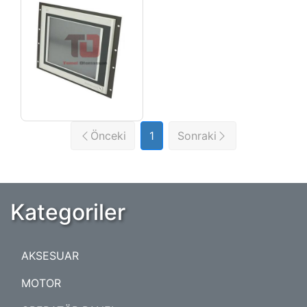
Önceki
1
Sonraki
Kategoriler
AKSESUAR
MOTOR