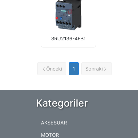
3RU2136-4FB1
Önceki
1
Sonraki
Kategoriler
AKSESUAR
MOTOR