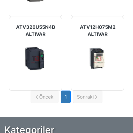
ATV320U55N4B
ATV12H075M2
ALTIVAR
ALTIVAR
Önceki
1
Sonraki
Kategoriler