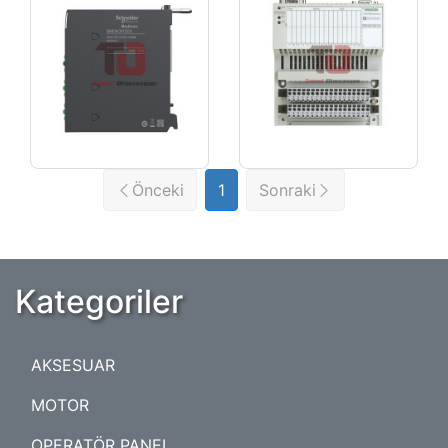
Önceki
1
Sonraki
Kategoriler
AKSESUAR
MOTOR
OPERATÖR PANEL