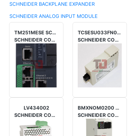
SCHNEIDER BACKPLANE EXPANDER
SCHNEIDER ANALOG INPUT MODULE
TM251MESE SCHNEIDER
TCSESU033FN0 SCHNEIDER
SCHNEIDER COMMUNICATION MODULE
SCHNEIDER COMMUNICATION MODULE
LV434002
BMXNOM0200 SCHNEIDER
SCHNEIDER COMMUNICATION MODULE
SCHNEIDER COMMUNICATION MODULE